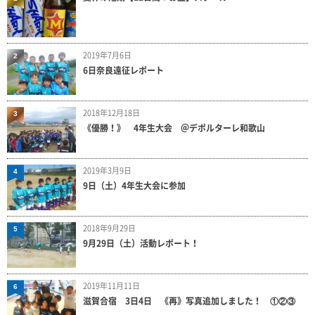
2019年7月6日
2
6日奈良遠征レポート
2018年12月18日
3
《優勝！》 4年生大会 ＠デポルターレ和歌山
2019年3月9日
4
9日（土）4年生大会に参加
2018年9月29日
5
9月29日（土）活動レポート！
2019年11月11日
6
滋賀合宿 3日4日 《再》写真追加しました！ ①②③