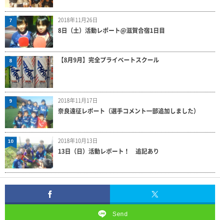
2018年11月26日
7
8日（土）活動レポート@滋賀合宿1日目
【8月9月】完全プライベートスクール
8
2018年11月17日
9
奈良遠征レポート（選手コメント一部追加しました）
2018年10月13日
10
13日（日）活動レポート！ 追記あり
Send