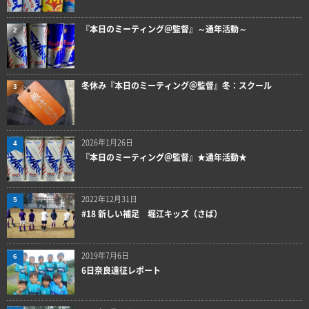
『本日のミーティング＠監督』～通年活動～
2
冬休み『本日のミーティング＠監督』冬：スクール
3
2026年1月26日
4
『本日のミーティング＠監督』★通年活動★
2022年12月31日
5
#18 新しい補足 堀江キッズ（さば）
2019年7月6日
6
6日奈良遠征レポート