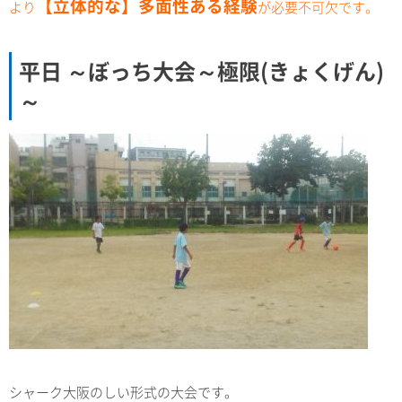
【立体的な】多面性ある経験
より
が必要不可欠です。
平日 ～ぼっち大会～極限(きょくげん)
～
シャーク大阪のしい形式の大会です。