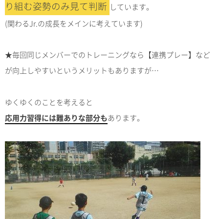
り組む姿勢のみ見て判断
しています。
(関わるJr.の成長をメインに考えています)
★毎回同じメンバーでのトレーニングなら【連携プレー】など
が向上しやすいというメリットもありますが…
ゆくゆくのことを考えると
応用力習得には難ありな部分も
あります。