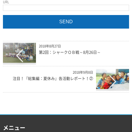
URL
2018年8月27日
第2回：シャークＯＢ戦～8月26日～
2018年9月8日
注目！『総集編：夏休み』各活動レポート！②
メニュー