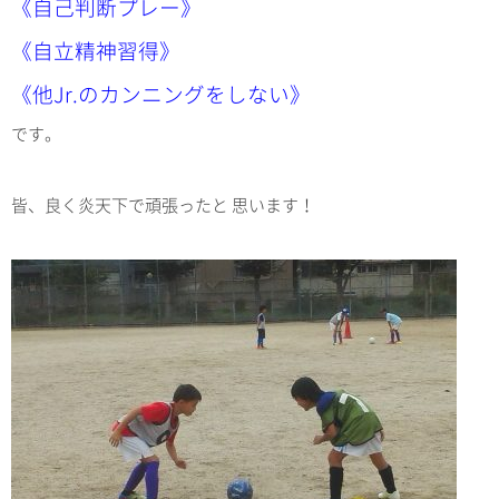
《自己判断プレー》
《自立精神習得》
《他Jr.のカンニングをしない》
です。
皆、良く炎天下で頑張ったと 思います！