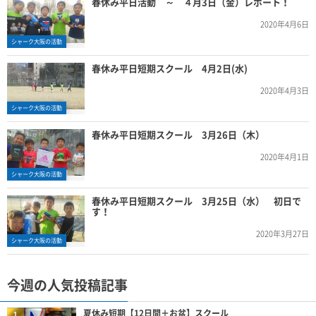
春休み平日活動 ～ ４月3日（金）レポート！
2020年4月6日
シャーク大阪の活動
春休み平日短期スクール 4月2日(水)
2020年4月3日
シャーク大阪の活動
春休み平日短期スクール 3月26日（木）
2020年4月1日
シャーク大阪の活動
春休み平日短期スクール 3月25日（水） 初日で
す！
2020年3月27日
シャーク大阪の活動
今週の人気投稿記事
夏休み短期【12日間＋お盆】スクール
1