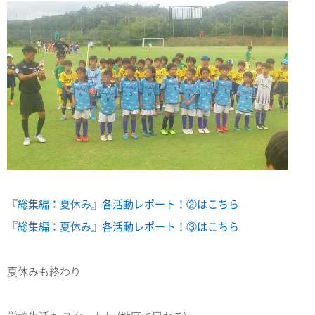
『総集編：夏休み』各活動レポート！②はこちら
『総集編：夏休み』各活動レポート！③はこちら
夏休みも終わり