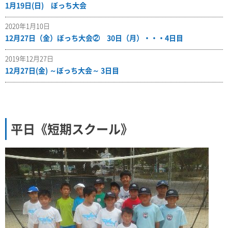
1月19日(日) ぼっち大会
2020年1月10日
12月27日（金）ぼっち大会② 30日（月）・・・4日目
2019年12月27日
12月27日(金) ～ぼっち大会～ 3日目
平日《短期スクール》