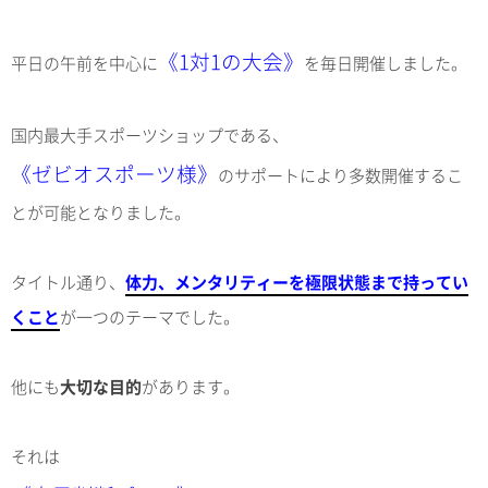
《1対1の大会》
平日の午前を中心に
を毎日開催しました。
国内最大手スポーツショップである、
《ゼビオスポーツ様》
のサポートにより多数開催するこ
とが可能となりました。
タイトル通り、
体力、メンタリティーを極限状態まで持ってい
くこと
が一つのテーマでした。
他にも
大切な目的
があります。
それは