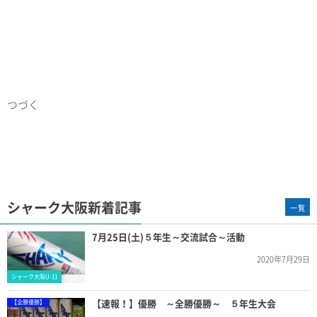
つづく
シャーク大阪新着記事
一覧
7月25日(土)５年生～交流試合～活動
2020年7月29日
シャーク大阪U-11
【速報！】優勝 ～全勝優勝～ ５年生大会
【全勝優勝】