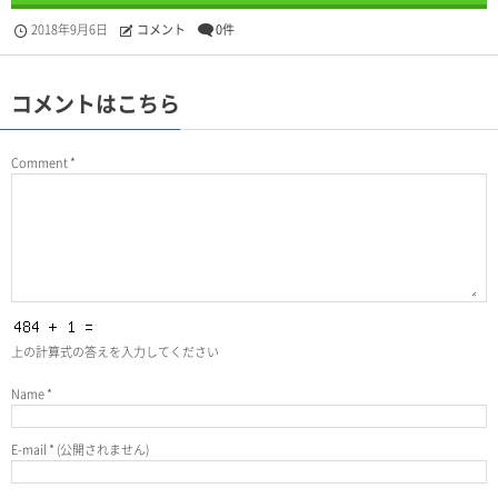
2018年9月6日
コメント
0件
コメントはこちら
Comment
*
上の計算式の答えを入力してください
Name
*
E-mail
*
(公開されません)