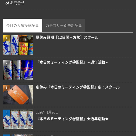
お問合せ
今月の人気投稿記事
カテゴリー別最新記事
夏休み短期【12日間＋お盆】スクール
1
『本日のミーティング＠監督』～通年活動～
2
冬休み『本日のミーティング＠監督』冬：スクール
3
2026年1月26日
4
『本日のミーティング＠監督』★通年活動★