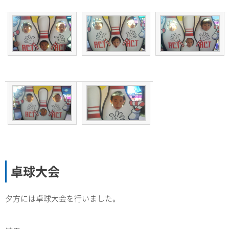
卓球大会
夕方には卓球大会を行いました。