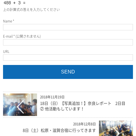
上の計算式の答えを入力してください
Name
*
E-mail
*
(公開されません)
URL
2018年11月19日
18日（日）【写真追加！】奈良レポート 2日目
② 他活動もしています！
2018年12月8日
8日（土）松原・滋賀合宿に行ってきます