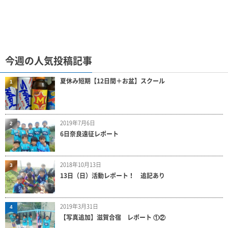
今週の人気投稿記事
夏休み短期【12日間＋お盆】スクール
1
2019年7月6日
2
6日奈良遠征レポート
2018年10月13日
3
13日（日）活動レポート！ 追記あり
2019年3月31日
4
【写真追加】滋賀合宿 レポート ①②