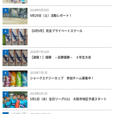
2018年9月29日
5
9月29日（土）活動レポート！
【8月9月】完全プライベートスクール
6
2020年7月14日
7
【速報！】優勝 ～全勝優勝～ ５年生大会
2019年7月1日
8
シャークエナジーカップ 参加チーム募集中！
2019年5月1日
9
5月1日（水）全日リーグU12 大阪市地区予選スタート