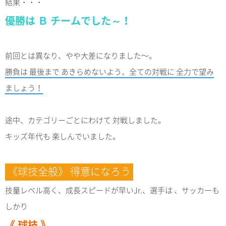
結果・・・
優勝は Ｂ チームでした～！
前回とは異なり、やや大差になりました～。
勝負は 最後まで あきらめないよう、全ての対戦に 全力で望み
ましょう！
途中、カテゴリーごとにわけて 対戦しました。
キッズ年代も 楽しんでいました。
《球技全般》 得意になろう
技量レベル高く、成長スピードが早いJr.、選手は 、サッカーも
しかり
《 球技 》