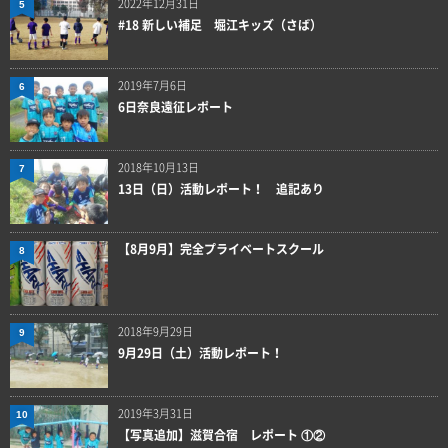
2022年12月31日
5
#18 新しい補足 堀江キッズ（さば）
2019年7月6日
6
6日奈良遠征レポート
2018年10月13日
7
13日（日）活動レポート！ 追記あり
【8月9月】完全プライベートスクール
8
2018年9月29日
9
9月29日（土）活動レポート！
2019年3月31日
10
【写真追加】滋賀合宿 レポート ①②