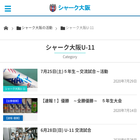
シャーク大阪の活動
シャーク大阪U-11
シャーク大阪U-11
Category
7月25日(土)５年生～交流試合～活動
2020年7月29日
シャーク大阪U-11
【速報！】優勝 ～全勝優勝～ ５年生大会
【全勝優勝】
2020年7月14日
【速報-優勝】
6月28日(日) U-11 交流試合
2020年6月28日