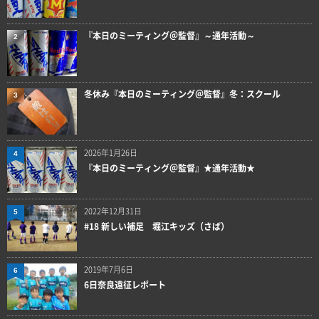
『本日のミーティング＠監督』～通年活動～
2
冬休み『本日のミーティング＠監督』冬：スクール
3
2026年1月26日
4
『本日のミーティング＠監督』★通年活動★
2022年12月31日
5
#18 新しい補足 堀江キッズ（さば）
2019年7月6日
6
6日奈良遠征レポート