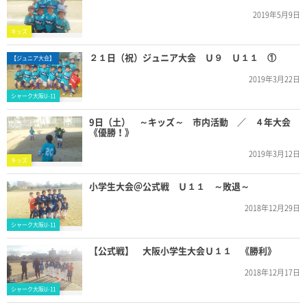
2019年5月9日
キッズ
２１日（祝）ジュニア大会 Ｕ９ Ｕ１１ ①
【ジュニア大会】
2019年3月22日
シャーク大阪U-11
9日（土） ～キッズ～ 市内活動 ／ ４年大会
《優勝！》
2019年3月12日
キッズ
小学生大会＠公式戦 Ｕ１１ ～敗退～
2018年12月29日
シャーク大阪U-11
【公式戦】 大阪小学生大会Ｕ１１ 《勝利》
2018年12月17日
シャーク大阪U-11