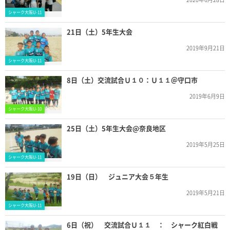
シャーク大阪U-11
21日（土）5年生大会
2019年9月21日
シャーク大阪U-11
8日（土）交流試合Ｕ１０：Ｕ１１＠守口市
2019年6月9日
シャーク大阪U-10
25日（土）5年生大会@奈良地区
2019年5月25日
シャーク大阪U-11
19日（日） ジュニア大会５年生
2019年5月21日
シャーク大阪U-11
6日（祝） 交流試合Ｕ１１ ： シャーク紅白戦