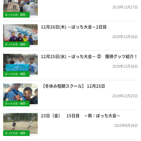
2019年12月27日
ぼっち大会～極限～
12月26日(木) ～ぼっち大会～2日目
2019年12月26日
ぼっち大会～極限～
12月25日(水) ～ぼっち大会～ ② 獲得グッツ紹介！
2019年12月26日
ぼっち大会～極限～
【冬休み短期スクール】 12月25日
2019年12月25日
ぼっち大会～極限～
23日（金） 15日目 ～雨：ぼっち大会～
2019年8月26日
ぼっち大会～極限～