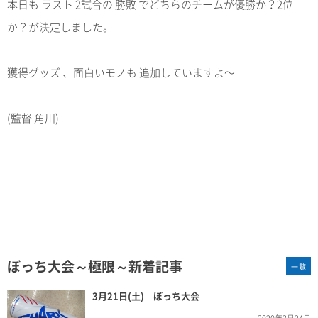
本日も ラスト 2試合の 勝敗 でどちらのチームが優勝か？2位
か？が決定しました。
獲得グッズ 、面白いモノも 追加していますよ～
(監督 角川)
ぼっち大会～極限～新着記事
一覧
3月21日(土) ぼっち大会