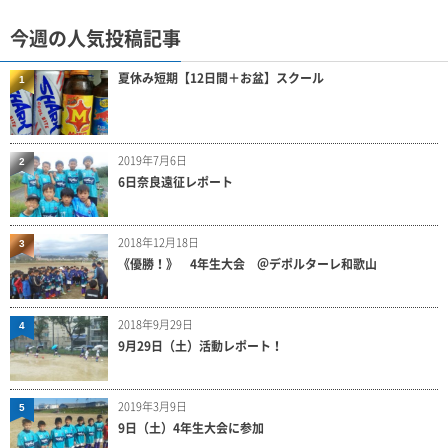
今週の人気投稿記事
夏休み短期【12日間＋お盆】スクール
1
2019年7月6日
2
6日奈良遠征レポート
2018年12月18日
3
《優勝！》 4年生大会 ＠デポルターレ和歌山
2018年9月29日
4
9月29日（土）活動レポート！
2019年3月9日
5
9日（土）4年生大会に参加