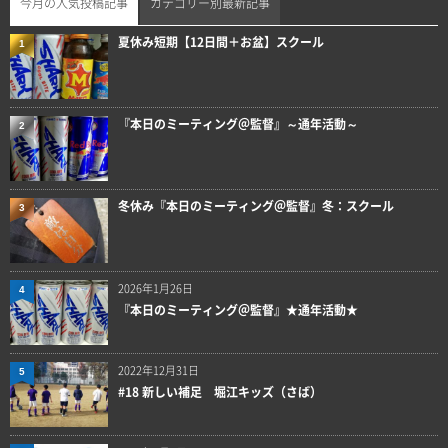
今月の人気投稿記事
カテゴリー別最新記事
夏休み短期【12日間＋お盆】スクール
1
『本日のミーティング＠監督』～通年活動～
2
冬休み『本日のミーティング＠監督』冬：スクール
3
2026年1月26日
4
『本日のミーティング＠監督』★通年活動★
2022年12月31日
5
#18 新しい補足 堀江キッズ（さば）