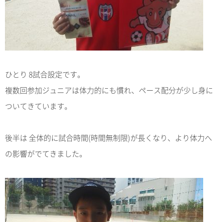
ひとり 8試合設定です。
複数回参加ジュニアは体力的にも慣れ、ペース配分が少し身に
ついてきています。
後半は 全体的に試合時間(時間無制限)が長くなり、より体力へ
の影響がでてきました。