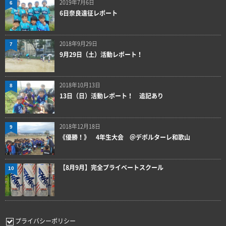
2019年7月6日
6
6日奈良遠征レポート
2018年9月29日
7
9月29日（土）活動レポート！
2018年10月13日
8
13日（日）活動レポート！ 追記あり
2018年12月18日
9
《優勝！》 4年生大会 ＠デポルターレ和歌山
【8月9月】完全プライベートスクール
10
プライバシーポリシー