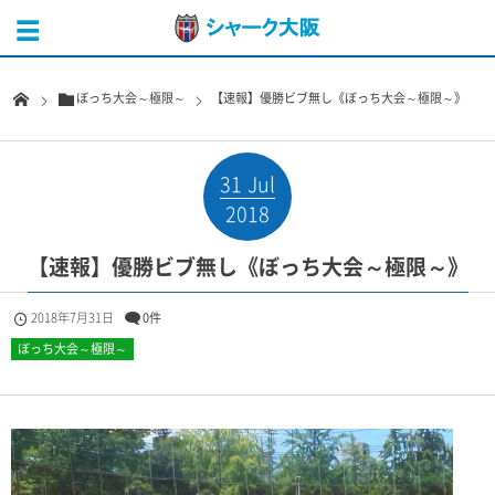
ぼっち大会～極限～
【速報】優勝ビブ無し《ぼっち大会～極限～》
31
Jul
2018
【速報】優勝ビブ無し《ぼっち大会～極限～》
2018年7月31日
0件
ぼっち大会～極限～