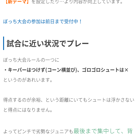
【新テーマ】
を設定したり…より内容が向上しています。
ぼっち大会の参加は前日まで受付中！
試合に近い状況でプレー
ぼっち大会ルールの一つに
・キーパーはつけず(コーン横並び)、ゴロゴロシュートは×
というのがあれいます。
得点するのが余裕、という距離にいてもシュートは浮かさない
と得点にはなりません。
最後まで集中して、背
よってピンチで劣勢なジュニアも