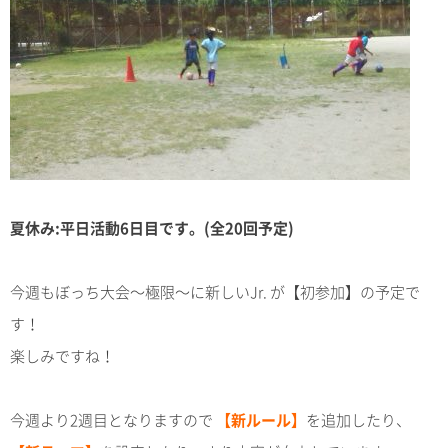
夏休み:平日活動6日目です。(全20回予定)
今週もぼっち大会～極限～に新しいJr. が【初参加】の予定で
す！
楽しみですね！
今週より2週目となりますので
【新ルール】
を追加したり、