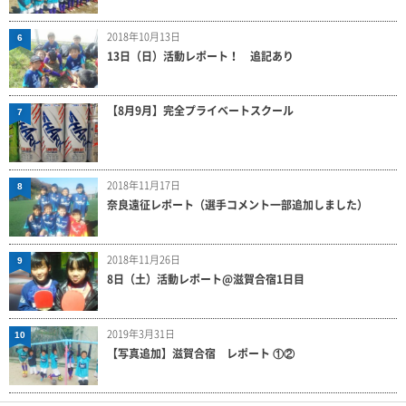
2018年10月13日
6
13日（日）活動レポート！ 追記あり
【8月9月】完全プライベートスクール
7
2018年11月17日
8
奈良遠征レポート（選手コメント一部追加しました）
2018年11月26日
9
8日（土）活動レポート@滋賀合宿1日目
2019年3月31日
10
【写真追加】滋賀合宿 レポート ①②