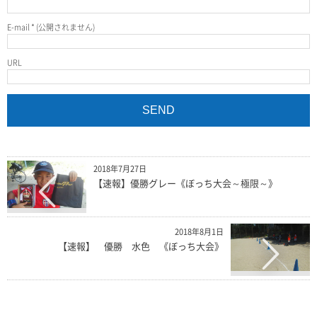
E-mail
*
(公開されません)
URL
2018年7月27日
【速報】優勝グレー《ぼっち大会～極限～》
2018年8月1日
【速報】 優勝 水色 《ぼっち大会》