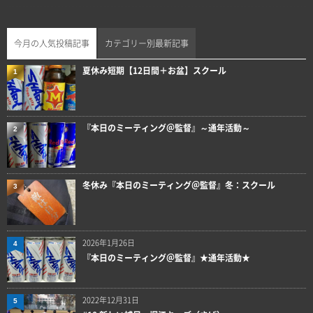
今月の人気投稿記事
カテゴリー別最新記事
夏休み短期【12日間＋お盆】スクール
1
『本日のミーティング＠監督』～通年活動～
2
冬休み『本日のミーティング＠監督』冬：スクール
3
2026年1月26日
4
『本日のミーティング＠監督』★通年活動★
2022年12月31日
5