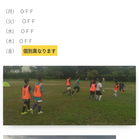
（月） ＯＦＦ
（火） ＯＦＦ
（水) ＯＦＦ
（木） ＯＦＦ
（金）
個別異なります