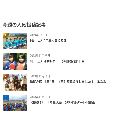
今週の人気投稿記事
2019年3月9日
1
9日（土）4年生大会に参加
2018年11月26日
2
8日（土）活動レポート@滋賀合宿1日目
2019年11月11日
3
滋賀合宿 3日4日 《再》写真追加しました！ ①②③
2018年12月18日
4
《優勝！》 4年生大会 ＠デポルターレ和歌山