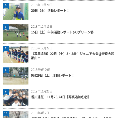
2018年10月20日
5
20日（土）活動レポート！
2018年12月15日
6
15日（土）午前活動レポート@Jグリーン堺
2018年12月22日
7
（写真追加）22日（土）3・5年生ジュニア大会@奈良大和
郡山市
2018年9月29日
8
9月29日（土）活動レポート！
2019年11月23日
9
香川遠征 11月23,24日【写真追加①②】
2019年4月2日
10