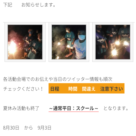
下記 お知らせします。
各活動会場でのお伝えや当日のツイッター情報も順次
チェックください！
日程
時間 間違え
注意下さい
夏休み活動も終了
～通常平日：スクール～
となります。
8月30日 から 9月3日