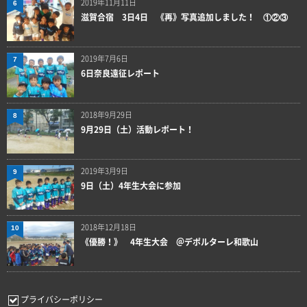
2019年11月11日
6
滋賀合宿 3日4日 《再》写真追加しました！ ①②③
2019年7月6日
7
6日奈良遠征レポート
2018年9月29日
8
9月29日（土）活動レポート！
2019年3月9日
9
9日（土）4年生大会に参加
2018年12月18日
10
《優勝！》 4年生大会 ＠デポルターレ和歌山
プライバシーポリシー