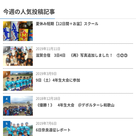
今週の人気投稿記事
夏休み短期【12日間＋お盆】スクール
1
2019年11月11日
2
滋賀合宿 3日4日 《再》写真追加しました！ ①②③
2019年3月9日
3
9日（土）4年生大会に参加
2018年12月18日
4
《優勝！》 4年生大会 ＠デポルターレ和歌山
2019年7月6日
5
6日奈良遠征レポート