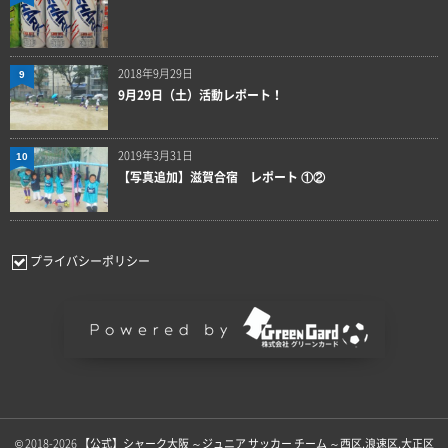
2018年9月29日
9
9月29日（土）活動レポート！
2019年3月31日
10
【写真追加】滋賀合宿 レポート ①②
プライバシーポリシー
© 2018-2026
【公式】シャーク大阪 ～ジュニア サッカー チーム ～西区.浪速区.大正区