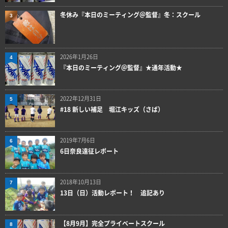
冬休み『本日のミーティング＠監督』冬：スクール
3
2026年1月26日
4
『本日のミーティング＠監督』★通年活動★
2022年12月31日
5
#18 新しい補足 堀江キッズ（さば）
2019年7月6日
6
6日奈良遠征レポート
2018年10月13日
7
13日（日）活動レポート！ 追記あり
【8月9月】完全プライベートスクール
8