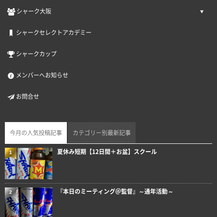
シャーク大阪
シャークセレクトアカデミー
シャークカップ
メンバーへお知らせ
お問合せ
今月の人気投稿記事
カテゴリー別最新記事
夏休み短期【12日間＋お盆】スクール
1
『本日のミーティング＠監督』～通年活動～
2