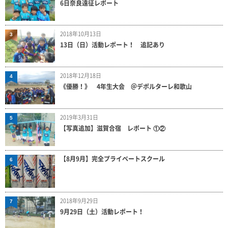
6日奈良遠征レポート
2018年10月13日
3
13日（日）活動レポート！ 追記あり
2018年12月18日
4
《優勝！》 4年生大会 ＠デポルターレ和歌山
2019年3月31日
5
【写真追加】滋賀合宿 レポート ①②
【8月9月】完全プライベートスクール
6
2018年9月29日
7
9月29日（土）活動レポート！