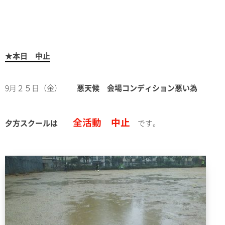
★本日 中止
9月２５日（金）
悪天候 会場コンディション悪い為
全活動
中止
夕方スクールは
です。