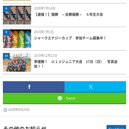
2020年7月14日
8
【速報！】優勝 ～全勝優勝～ ５年生大会
2019年7月1日
9
シャークエナジーカップ 参加チーム募集中！
2019年11月21日
10
準優勝！ Ｕ１０ジュニア大会 17日（日） 写真追
加！！
Send
2020年9月25日
その他のお知らせ
Read More