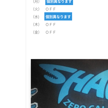
（月）
個別異なります
（火） ＯＦＦ
（水)
個別異なります
（木） ＯＦＦ
（金） ＯＦＦ