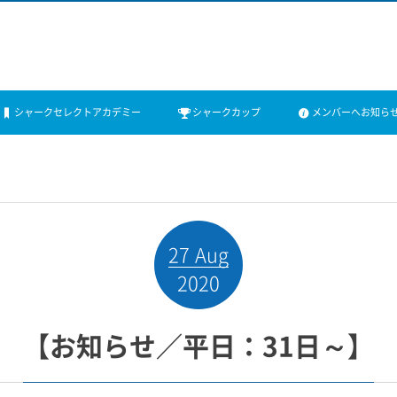
シャークセレクトアカデミー
シャークカップ
メンバーへお知ら
27
Aug
2020
【お知らせ／平日：31日～】