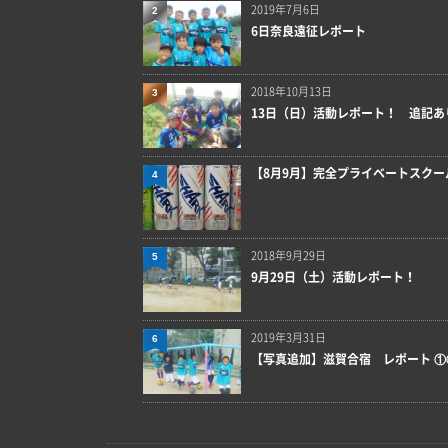
2019年7月6日
2
6日奈良遠征レポート
2018年10月13日
3
13日（日）活動レポート！ 追記あ
【8月9月】完全プライベートスクー
4
2018年9月29日
5
9月29日（土）活動レポート！
2019年3月31日
6
【写真追加】滋賀合宿 レポート ①