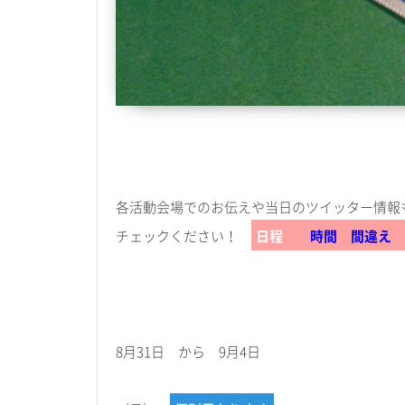
各活動会場でのお伝えや当日のツイッター情報
チェックください！
日程
時間 間違え
8月31日 から 9月4日