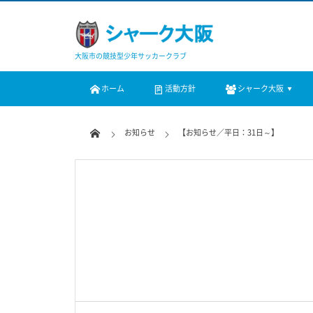
大阪市の競技型少年サッカークラブ
ホーム
活動方針
シャーク大阪
お知らせ
【お知らせ／平日：31日～】