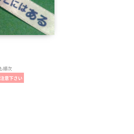
も順次
注意下さい