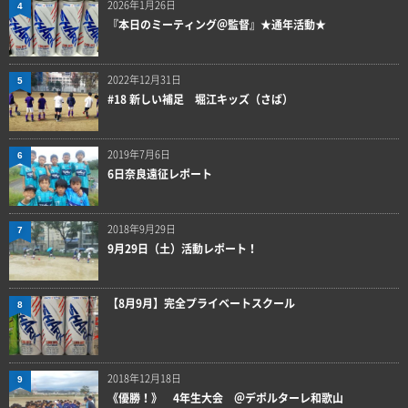
2026年1月26日
4
『本日のミーティング＠監督』★通年活動★
2022年12月31日
5
#18 新しい補足 堀江キッズ（さば）
2019年7月6日
6
6日奈良遠征レポート
2018年9月29日
7
9月29日（土）活動レポート！
【8月9月】完全プライベートスクール
8
2018年12月18日
9
《優勝！》 4年生大会 ＠デポルターレ和歌山