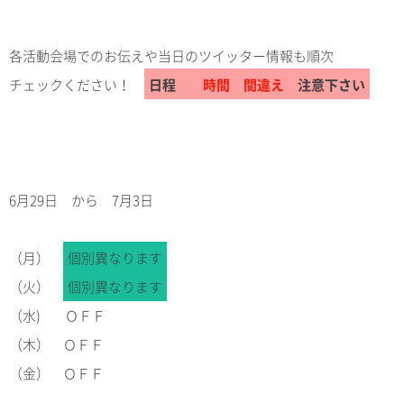
各活動会場でのお伝えや当日のツイッター情報も順次
チェックください！
日程
時間 間違え
注意下さい
6月29日 から 7月3日
（月）
個別異なります
（火）
個別異なります
（水) ＯＦＦ
（木） ＯＦＦ
（金） ＯＦＦ