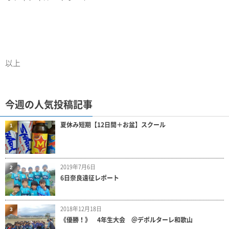
以上
今週の人気投稿記事
夏休み短期【12日間＋お盆】スクール
1
2019年7月6日
2
6日奈良遠征レポート
2018年12月18日
3
《優勝！》 4年生大会 ＠デポルターレ和歌山