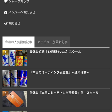
シャークカップ
メンバーへお知らせ
お問合せ
今月の人気投稿記事
カテゴリー別最新記事
夏休み短期【12日間＋お盆】スクール
1
『本日のミーティング＠監督』～通年活動～
2
冬休み『本日のミーティング＠監督』冬：スクール
3