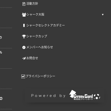
活動方針
シャーク大阪
シャークセレクトアカデミー
シャークカップ
り
メンバーへお知らせ
ル
お問合せ
プライバシーポリシー
②