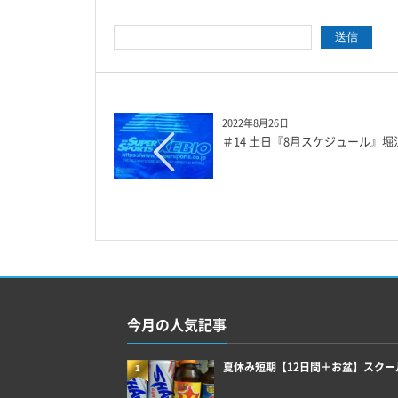
2022年8月26日
＃14 土日『8月スケジュール』
今月の人気記事
夏休み短期【12日間＋お盆】スクー
1