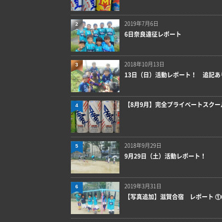
2019年7月6日
2
6日奈良遠征レポート
2018年10月13日
3
13日（日）活動レポート！ 追記あ
【8月9月】完全プライベートスクー
4
2018年9月29日
5
9月29日（土）活動レポート！
2019年3月31日
6
【写真追加】滋賀合宿 レポート ①