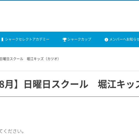
シャークセレクトアカデミー
シャークカップ
メンバーへお知ら
月】日曜日スクール 堀江キッズ（カツオ）
日【8月】日曜日スクール 堀江キッ
てください。