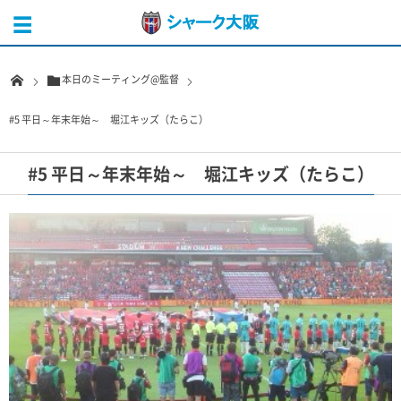
本日のミーティング@監督
#5 平日～年末年始～ 堀江キッズ（たらこ）
#5 平日～年末年始～ 堀江キッズ（たらこ）