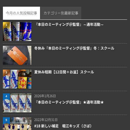
今月の人気投稿記事
カテゴリー別最新記事
『本日のミーティング＠監督』～通年活動～
1
冬休み『本日のミーティング＠監督』冬：スクール
2
夏休み短期【12日間＋お盆】スクール
3
2026年1月26日
4
『本日のミーティング＠監督』★通年活動★
2022年12月31日
5
#18 新しい補足 堀江キッズ（さば）