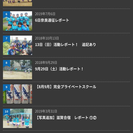
2019年7月6日
6
6日奈良遠征レポート
2018年10月13日
7
13日（日）活動レポート！ 追記あり
2018年9月29日
8
9月29日（土）活動レポート！
【8月9月】完全プライベートスクール
9
2019年3月31日
10
【写真追加】滋賀合宿 レポート ①②