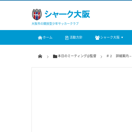
大阪市の競技型少年サッカークラブ
ホーム
活動方針
シャーク大阪
本日のミーティング@監督
＃２ 詳細案内