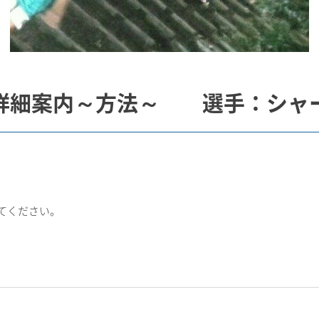
詳細案内～方法～ 選手：シャ
てください。