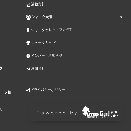
活動方針
シャーク大阪
シャークセレクトアカデミー
シャークカップ
メンバーへお知らせ
り
お問合せ
プライバシーポリシー
ターレ和
ル