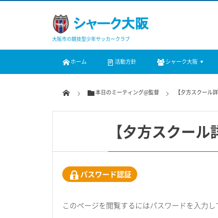
大阪市の競技型少年サッカークラブ
ホーム
活動方針
シャーク大阪
本日のミーティング@監督
【夕方スクール
【夕方スクール
パスワード認証
このページを閲覧するにはパスワードを入力し