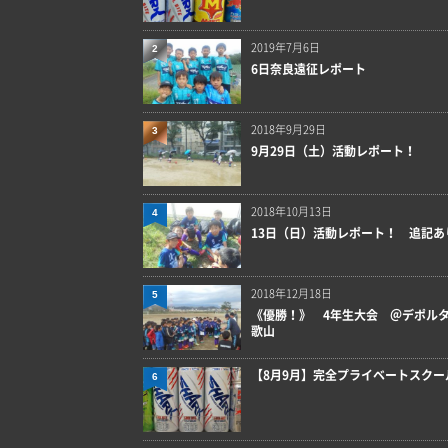
2019年7月6日
2
6日奈良遠征レポート
2018年9月29日
3
9月29日（土）活動レポート！
2018年10月13日
4
13日（日）活動レポート！ 追記あ
2018年12月18日
5
《優勝！》 4年生大会 ＠デポル
歌山
【8月9月】完全プライベートスクー
6