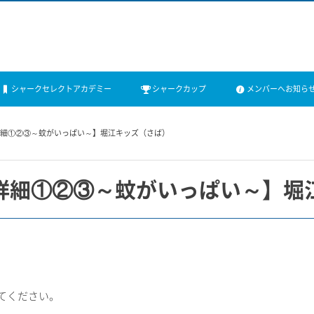
シャークセレクトアカデミー
シャークカップ
メンバーへお知ら
詳細①②③～蚊がいっぱい～】堀江キッズ（さば）
詳細①②③～蚊がいっぱい～】堀
てください。