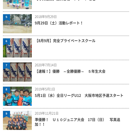
2018年9月29日
5
9月29日（土）活動レポート！
【8月9月】完全プライベートスクール
6
2020年7月14日
7
【速報！】優勝 ～全勝優勝～ ５年生大会
2019年5月1日
8
5月1日（水）全日リーグU12 大阪市地区予選スタート
2019年11月21日
9
準優勝！ Ｕ１０ジュニア大会 17日（日） 写真追
加！！