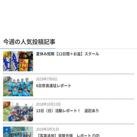
今週の人気投稿記事
夏休み短期【12日間＋お盆】スクール
1
2019年7月6日
2
6日奈良遠征レポート
2018年10月13日
3
13日（日）活動レポート！ 追記あり
2019年3月31日
4
【写真追加】滋賀合宿 レポート ①②