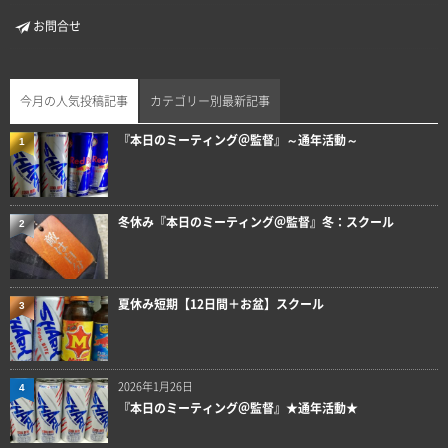
お問合せ
今月の人気投稿記事
カテゴリー別最新記事
『本日のミーティング＠監督』～通年活動～
1
冬休み『本日のミーティング＠監督』冬：スクール
2
夏休み短期【12日間＋お盆】スクール
3
2026年1月26日
4
『本日のミーティング＠監督』★通年活動★