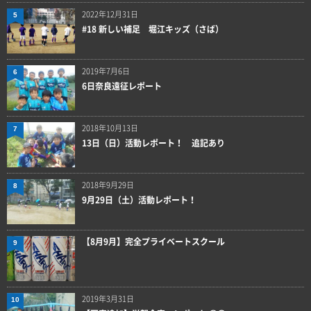
2022年12月31日
5
#18 新しい補足 堀江キッズ（さば）
2019年7月6日
6
6日奈良遠征レポート
2018年10月13日
7
13日（日）活動レポート！ 追記あり
2018年9月29日
8
9月29日（土）活動レポート！
【8月9月】完全プライベートスクール
9
2019年3月31日
10