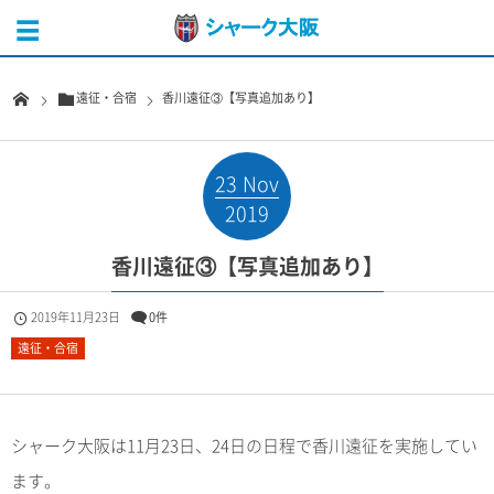
遠征・合宿
香川遠征③【写真追加あり】
23
Nov
2019
香川遠征③【写真追加あり】
2019年11月23日
0件
遠征・合宿
シャーク大阪は11月23日、24日の日程で香川遠征を実施してい
ます。