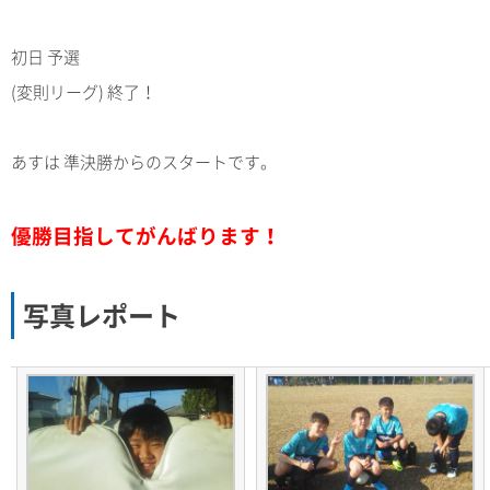
初日 予選
(変則リーグ) 終了！
あすは 準決勝からのスタートです。
優勝目指してがんばります！
写真レポート