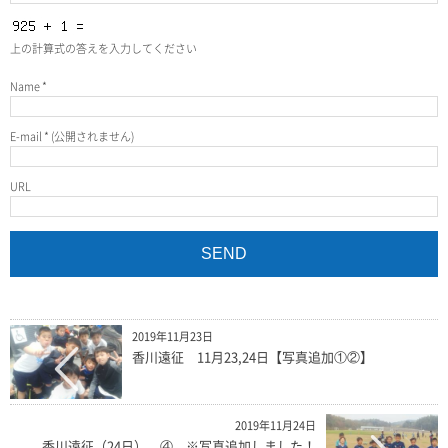
上の計算式の答えを入力してください
Name
*
E-mail
*
(公開されません)
URL
2019年11月23日
香川遠征 11月23,24日【写真追加①②】
2019年11月24日
香川遠征（24日） ④ ※写真追加しました！