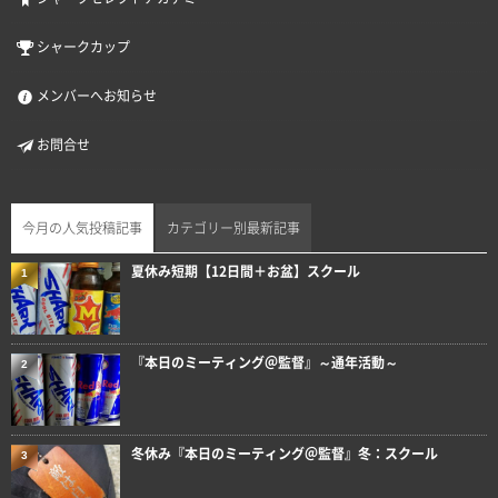
シャークカップ
メンバーへお知らせ
お問合せ
今月の人気投稿記事
カテゴリー別最新記事
夏休み短期【12日間＋お盆】スクール
1
『本日のミーティング＠監督』～通年活動～
2
冬休み『本日のミーティング＠監督』冬：スクール
3