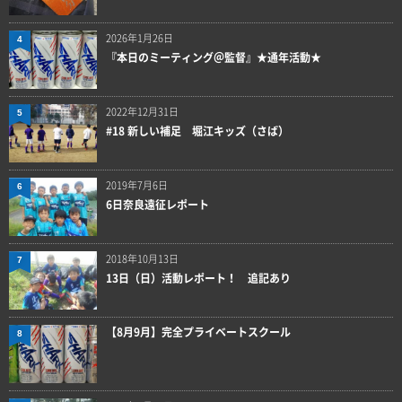
2026年1月26日
4
『本日のミーティング＠監督』★通年活動★
2022年12月31日
5
#18 新しい補足 堀江キッズ（さば）
2019年7月6日
6
6日奈良遠征レポート
2018年10月13日
7
13日（日）活動レポート！ 追記あり
【8月9月】完全プライベートスクール
8