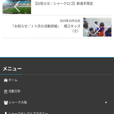
【お知らせ／シャークロゴ】新選手限定
2019年10月16日
『お知らせ／１０月の活動詳細』 堀江キッズ
（土）
メニュー
ホーム
活動方針
シャーク大阪
シャークセレクトアカデミー