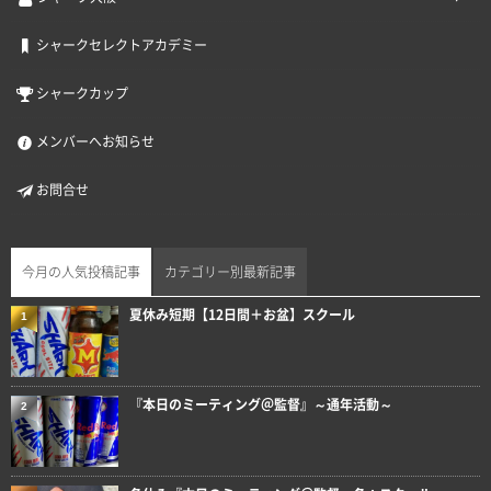
シャークセレクトアカデミー
シャークカップ
メンバーへお知らせ
お問合せ
今月の人気投稿記事
カテゴリー別最新記事
夏休み短期【12日間＋お盆】スクール
1
『本日のミーティング＠監督』～通年活動～
2