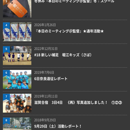
冬休み『本日のミーティング＠監督』冬：スクール
3
2026年1月26日
4
『本日のミーティング＠監督』★通年活動★
2022年12月31日
5
#18 新しい補足 堀江キッズ（さば）
2019年7月6日
6
6日奈良遠征レポート
2019年11月11日
7
滋賀合宿 3日4日 《再》写真追加しました！ ①②③
2018年9月29日
8
9月29日（土）活動レポート！