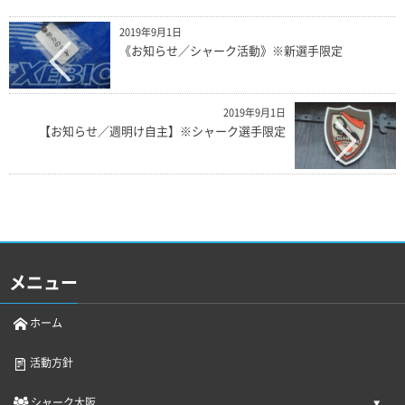
2019年9月1日
《お知らせ／シャーク活動》※新選手限定
2019年9月1日
【お知らせ／週明け自主】※シャーク選手限定
メニュー
ホーム
活動方針
シャーク大阪