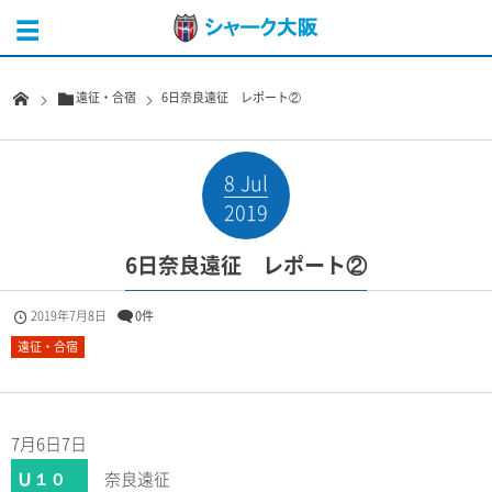
遠征・合宿
6日奈良遠征 レポート②
8
Jul
2019
6日奈良遠征 レポート②
2019年7月8日
0件
遠征・合宿
7月6日7日
Ｕ１０
奈良遠征