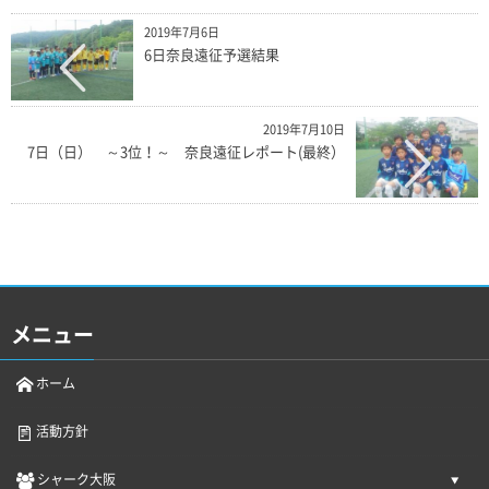
2019年7月6日
6日奈良遠征予選結果
2019年7月10日
7日（日） ～3位！～ 奈良遠征レポート(最終）
メニュー
ホーム
活動方針
シャーク大阪