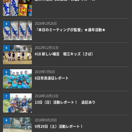
2026年1月26日
4
『本日のミーティング＠監督』★通年活動★
2022年12月31日
5
#18 新しい補足 堀江キッズ（さば）
2019年7月6日
6
6日奈良遠征レポート
2018年10月13日
7
13日（日）活動レポート！ 追記あり
2018年9月29日
8
9月29日（土）活動レポート！