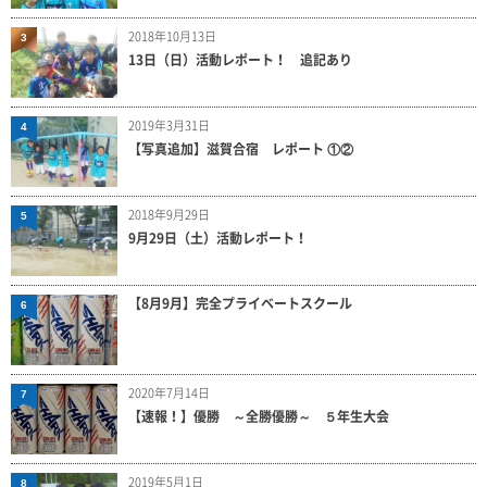
2018年10月13日
3
13日（日）活動レポート！ 追記あり
2019年3月31日
4
【写真追加】滋賀合宿 レポート ①②
2018年9月29日
5
9月29日（土）活動レポート！
【8月9月】完全プライベートスクール
6
2020年7月14日
7
【速報！】優勝 ～全勝優勝～ ５年生大会
2019年5月1日
8