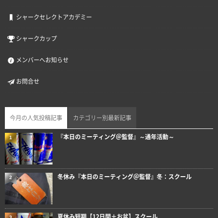
シャークセレクトアカデミー
シャークカップ
メンバーへお知らせ
お問合せ
今月の人気投稿記事
カテゴリー別最新記事
『本日のミーティング＠監督』～通年活動～
1
冬休み『本日のミーティング＠監督』冬：スクール
2
夏休み短期【12日間＋お盆】スクール
3