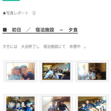
★写真レポート ②
■ 初日 ／ 宿泊施設 ～ 夕食
夕方には 大会終了し 宿泊施設にて 休憩中 。