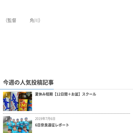
（監督 角川）
今週の人気投稿記事
夏休み短期【12日間＋お盆】スクール
1
2019年7月6日
2
6日奈良遠征レポート