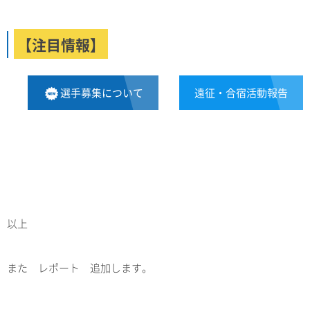
【注目情報】
選手募集について
遠征・合宿活動報告
以上
また レポート 追加します。