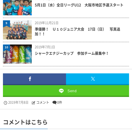
5月1日（水）全日リーグU12 大阪市地区予選スタート
2019年11月21日
9
準優勝！ Ｕ１０ジュニア大会 17日（日） 写真追
加！！
2019年7月1日
10
シャークエナジーカップ 参加チーム募集中！
Send
2019年7月8日
コメント
0件
コメントはこちら