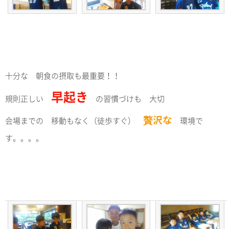
十分な 朝食の摂取も最重要！！
早起き
規則正しい
の習慣づけも 大切
贅沢な
会場までの 移動もなく（徒歩すぐ）
環境で
す。。。。