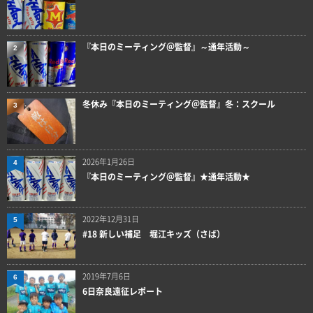
『本日のミーティング＠監督』～通年活動～
2
冬休み『本日のミーティング＠監督』冬：スクール
3
2026年1月26日
4
『本日のミーティング＠監督』★通年活動★
2022年12月31日
5
#18 新しい補足 堀江キッズ（さば）
2019年7月6日
6
6日奈良遠征レポート