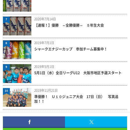
2020年7月14日
7
【速報！】優勝 ～全勝優勝～ ５年生大会
2019年7月1日
8
シャークエナジーカップ 参加チーム募集中！
2019年5月1日
9
5月1日（水）全日リーグU12 大阪市地区予選スタート
2019年11月21日
10
準優勝！ Ｕ１０ジュニア大会 17日（日） 写真追
加！！