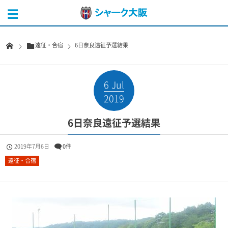
遠征・合宿
6日奈良遠征予選結果
6
Jul
2019
6日奈良遠征予選結果
2019年7月6日
0件
遠征・合宿