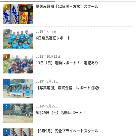
夏休み短期【12日間＋お盆】スクール
1
2019年7月6日
2
6日奈良遠征レポート
2018年10月13日
3
13日（日）活動レポート！ 追記あり
2019年3月31日
4
【写真追加】滋賀合宿 レポート ①②
2018年9月29日
5
9月29日（土）活動レポート！
【8月9月】完全プライベートスクール
6