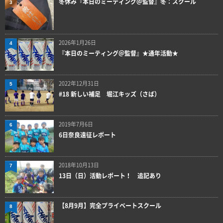
冬休み『本日のミーティング＠監督』冬：スクール
3
2026年1月26日
4
『本日のミーティング＠監督』★通年活動★
2022年12月31日
5
#18 新しい補足 堀江キッズ（さば）
2019年7月6日
6
6日奈良遠征レポート
2018年10月13日
7
13日（日）活動レポート！ 追記あり
【8月9月】完全プライベートスクール
8