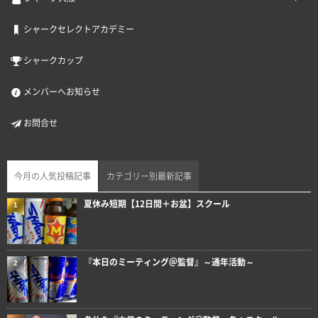
シャークセレクトアカデミー
シャークカップ
メンバーへお知らせ
お問合せ
今月の人気投稿記事
カテゴリー別最新記事
夏休み短期【12日間＋お盆】スクール
1
『本日のミーティング＠監督』～通年活動～
2