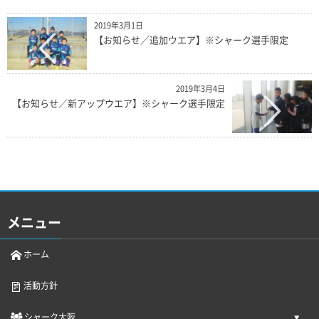
2019年3月1日
【お知らせ／追加ウエア】※シャーク選手限定
2019年3月4日
【お知らせ／新アップウエア】※シャーク選手限定
メニュー
ホーム
活動方針
シャーク大阪