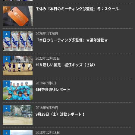
冬休み『本日のミーティング＠監督』冬：スクール
3
2026年1月26日
4
『本日のミーティング＠監督』★通年活動★
2022年12月31日
5
#18 新しい補足 堀江キッズ（さば）
2019年7月6日
6
6日奈良遠征レポート
2018年9月29日
7
9月29日（土）活動レポート！
2018年12月18日
8