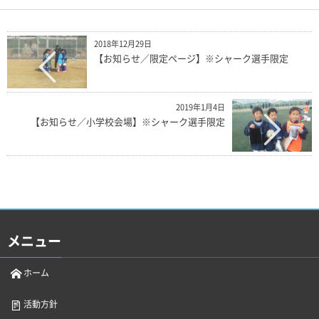
2018年12月29日
【お知らせ／限定ページ】※シャーク選手限定
2019年1月4日
【お知らせ／小学校会場】※シャーク選手限定
メニュー
ホーム
活動方針