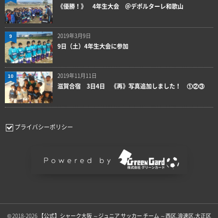
《優勝！》 4年生大会 ＠デポルターレ和歌山
2019年3月9日
9
9日（土）4年生大会に参加
2019年11月11日
10
滋賀合宿 3日4日 《再》写真追加しました！ ①②③
プライバシーポリシー
© 2018-2026
【公式】シャーク大阪 ～ジュニア サッカー チーム ～西区.浪速区.大正区