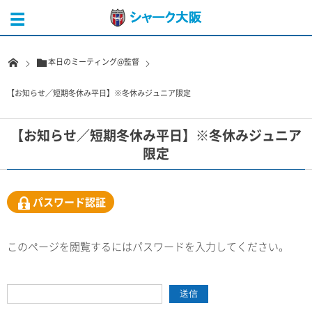
本日のミーティング@監督
【お知らせ／短期冬休み平日】※冬休みジュニア限定
【お知らせ／短期冬休み平日】※冬休みジュニア
限定
パスワード認証
このページを閲覧するにはパスワードを入力してください。