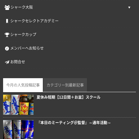
シャーク大阪
シャークセレクトアカデミー
シャークカップ
メンバーへお知らせ
お問合せ
今月の人気投稿記事
カテゴリー別最新記事
夏休み短期【12日間＋お盆】スクール
1
『本日のミーティング＠監督』～通年活動～
2