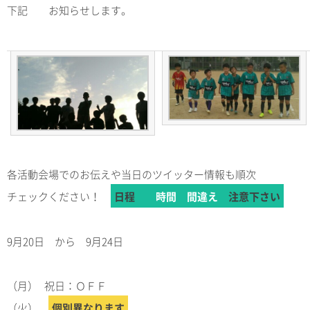
下記 お知らせします。
各活動会場でのお伝えや当日のツイッター情報も順次
チェックください！
日程
時間 間違え
注意下さい
9月20日 から 9月24日
（月） 祝日：ＯＦＦ
（火）
個別異なります