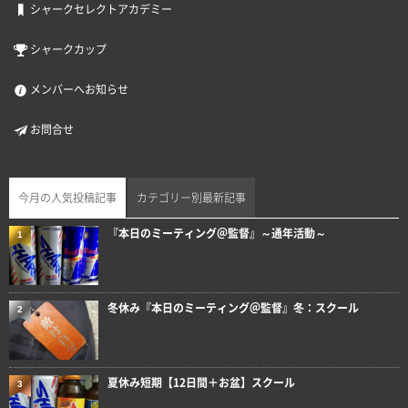
シャークセレクトアカデミー
シャークカップ
メンバーへお知らせ
お問合せ
今月の人気投稿記事
カテゴリー別最新記事
『本日のミーティング＠監督』～通年活動～
1
冬休み『本日のミーティング＠監督』冬：スクール
2
夏休み短期【12日間＋お盆】スクール
3