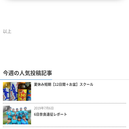
以上
今週の人気投稿記事
夏休み短期【12日間＋お盆】スクール
1
2019年7月6日
2
6日奈良遠征レポート