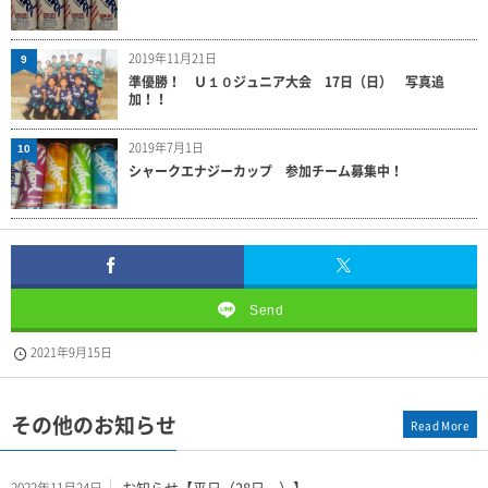
2019年11月21日
9
準優勝！ Ｕ１０ジュニア大会 17日（日） 写真追
加！！
2019年7月1日
10
シャークエナジーカップ 参加チーム募集中！
Send
2021年9月15日
その他のお知らせ
Read More
お知らせ【平日（28日～）】
2022年11月24日