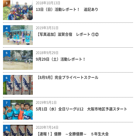
2018年10月13日
3
13日（日）活動レポート！ 追記あり
2019年3月31日
4
【写真追加】滋賀合宿 レポート ①②
2018年9月29日
5
9月29日（土）活動レポート！
【8月9月】完全プライベートスクール
6
2019年5月1日
7
5月1日（水）全日リーグU12 大阪市地区予選スタート
2020年7月14日
8
【速報！】優勝 ～全勝優勝～ ５年生大会