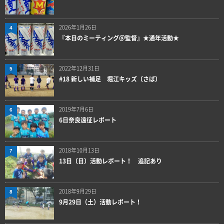
2026年1月26日
4
『本日のミーティング＠監督』★通年活動★
2022年12月31日
5
#18 新しい補足 堀江キッズ（さば）
2019年7月6日
6
6日奈良遠征レポート
2018年10月13日
7
13日（日）活動レポート！ 追記あり
2018年9月29日
8
9月29日（土）活動レポート！