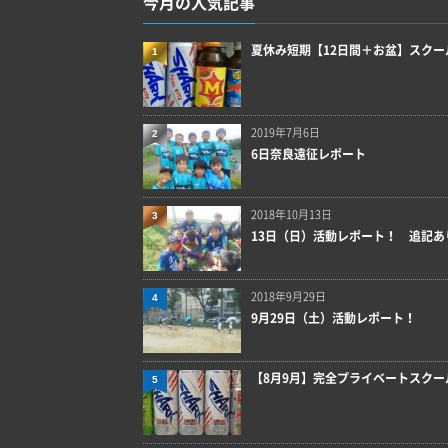
今月の人気記事
夏休み短期【12日間＋お盆】スクー
1
2019年7月6日
2
6日奈良遠征レポート
2018年10月13日
3
13日（日）活動レポート！ 追記あ
2018年9月29日
4
9月29日（土）活動レポート！
【8月9月】完全プライベートスクー
5