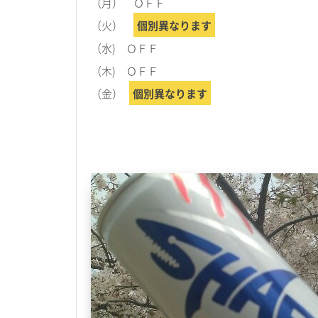
（月） ＯＦＦ
（火）
個別異なります
（水) ＯＦＦ
（木) ＯＦＦ
（金）
個別異なります