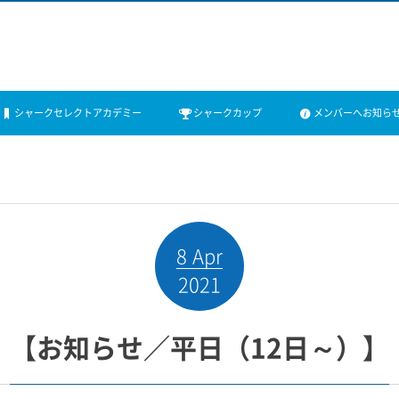
シャークセレクトアカデミー
シャークカップ
メンバーへお知ら
8
Apr
2021
【お知らせ／平日（12日～）】