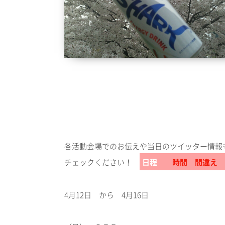
各活動会場でのお伝えや当日のツイッター情報
チェックください！
日程
時間 間違え
4月12日 から 4月16日