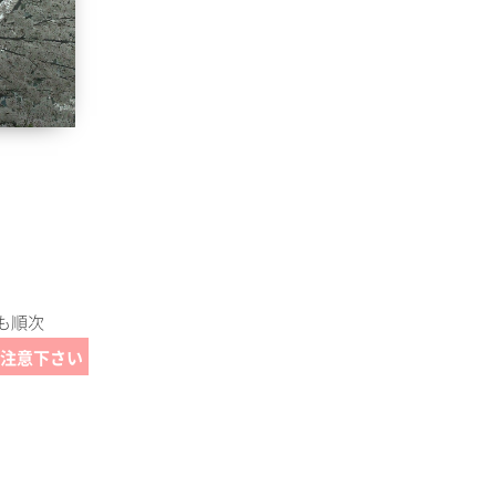
も順次
注意下さい