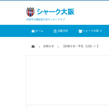
大阪市の競技型少年サッカークラブ
ホーム
活動方針
シャーク大阪
お知らせ
【お知らせ／平日（12日～）】