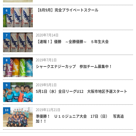
【8月9月】完全プライベートスクール
6
2020年7月14日
7
【速報！】優勝 ～全勝優勝～ ５年生大会
2019年7月1日
8
シャークエナジーカップ 参加チーム募集中！
2019年5月1日
9
5月1日（水）全日リーグU12 大阪市地区予選スタート
2019年11月21日
10
準優勝！ Ｕ１０ジュニア大会 17日（日） 写真追
加！！