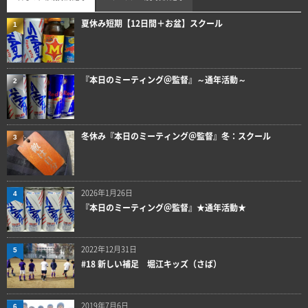
夏休み短期【12日間＋お盆】スクール
1
『本日のミーティング＠監督』～通年活動～
2
冬休み『本日のミーティング＠監督』冬：スクール
3
2026年1月26日
4
『本日のミーティング＠監督』★通年活動★
2022年12月31日
5
#18 新しい補足 堀江キッズ（さば）
2019年7月6日
6