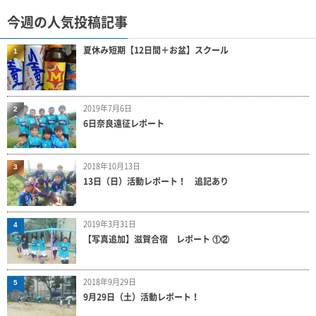
今週の人気投稿記事
夏休み短期【12日間＋お盆】スクール
1
2019年7月6日
2
6日奈良遠征レポート
2018年10月13日
3
13日（日）活動レポート！ 追記あり
2019年3月31日
4
【写真追加】滋賀合宿 レポート ①②
2018年9月29日
5
9月29日（土）活動レポート！