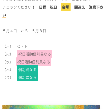
チェックください！
日程 祝日
会場
間違え 注意下さ
い
５月４日 から ５月８日
（月） ＯＦＦ
（火）
祝日活動個別異なる
（水)
祝日活動個別異なる
（木）
個別異なる
（金）
個別異なる