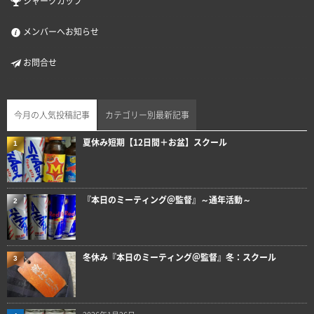
シャークカップ
メンバーへお知らせ
お問合せ
今月の人気投稿記事
カテゴリー別最新記事
夏休み短期【12日間＋お盆】スクール
1
『本日のミーティング＠監督』～通年活動～
2
冬休み『本日のミーティング＠監督』冬：スクール
3