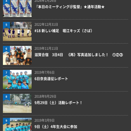
2026年1月26日
4
『本日のミーティング＠監督』★通年活動★
2022年12月31日
5
#18 新しい補足 堀江キッズ（さば）
2019年11月11日
6
滋賀合宿 3日4日 《再》写真追加しました！ ①②③
2019年7月6日
7
6日奈良遠征レポート
2018年9月29日
8
9月29日（土）活動レポート！
2019年3月9日
9
9日（土）4年生大会に参加