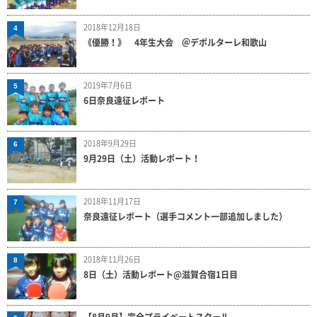
2018年12月18日
4
《優勝！》 4年生大会 ＠デポルターレ和歌山
2019年7月6日
5
6日奈良遠征レポート
2018年9月29日
6
9月29日（土）活動レポート！
2018年11月17日
7
奈良遠征レポート（選手コメント一部追加しました）
2018年11月26日
8
8日（土）活動レポート@滋賀合宿1日目
【8月9月】完全プライベートスクール