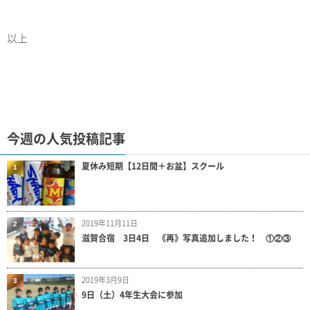
以上
今週の人気投稿記事
夏休み短期【12日間＋お盆】スクール
1
2019年11月11日
2
滋賀合宿 3日4日 《再》写真追加しました！ ①②③
2019年3月9日
3
9日（土）4年生大会に参加