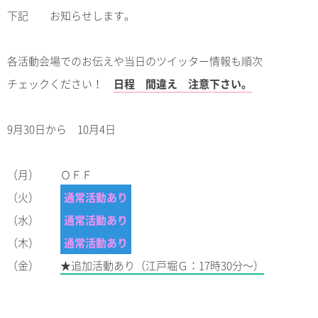
下記 お知らせします。
各活動会場でのお伝えや当日のツイッター情報も順次
チェックください！
日程 間違え 注意下さい。
9月30日から 10月4日
（月） ＯＦＦ
（火）
通常活動あり
（水）
通常活動あり
（木）
通常活動あり
（金）
★追加活動あり（江戸堀Ｇ：
17時30分～）