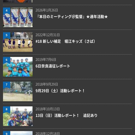
2026年1月26日
4
『本日のミーティング＠監督』★通年活動★
2022年12月31日
5
#18 新しい補足 堀江キッズ（さば）
2019年7月6日
6
6日奈良遠征レポート
2018年9月29日
7
9月29日（土）活動レポート！
2018年10月13日
8
13日（日）活動レポート！ 追記あり
2018年12月18日
9