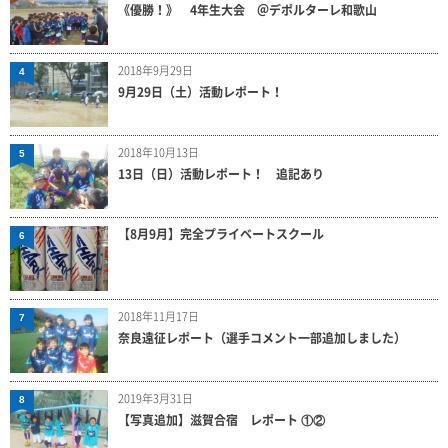
《優勝！》 4年生大会 ＠デポルターレ和歌山
2018年9月29日
4
9月29日（土）活動レポート！
2018年10月13日
5
13日（日）活動レポート！ 追記あり
【8月9月】完全プライベートスクール
6
2018年11月17日
7
奈良遠征レポート（選手コメント一部追加しました）
2019年3月31日
8
【写真追加】滋賀合宿 レポート ①②