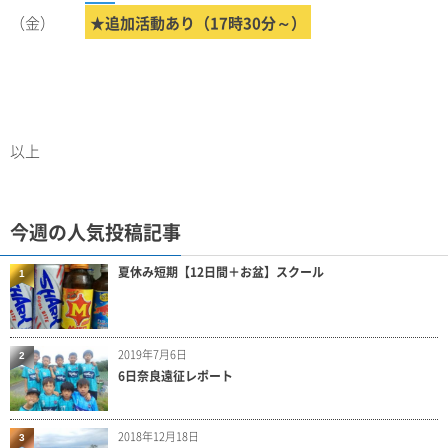
（金）
★追加活動あり（17時30分～）
以上
今週の人気投稿記事
夏休み短期【12日間＋お盆】スクール
1
2019年7月6日
2
6日奈良遠征レポート
2018年12月18日
3