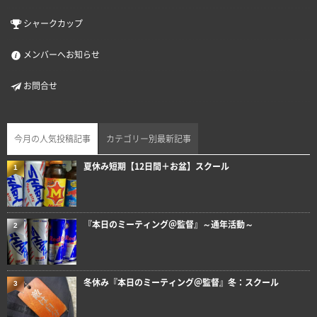
シャークカップ
メンバーへお知らせ
お問合せ
今月の人気投稿記事
カテゴリー別最新記事
夏休み短期【12日間＋お盆】スクール
1
『本日のミーティング＠監督』～通年活動～
2
冬休み『本日のミーティング＠監督』冬：スクール
3