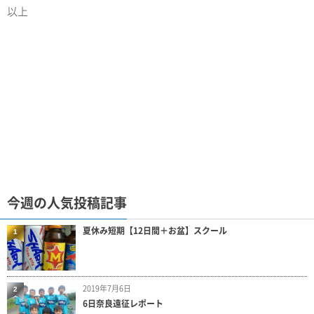
以上
今週の人気投稿記事
夏休み短期【12日間＋お盆】スクール
1
2019年7月6日
2
6日奈良遠征レポート