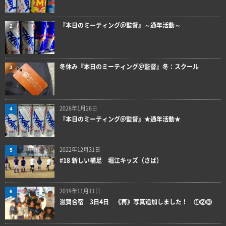
『本日のミーティング＠監督』～通年活動～
2
冬休み『本日のミーティング＠監督』冬：スクール
3
2026年1月26日
4
『本日のミーティング＠監督』★通年活動★
2022年12月31日
5
#18 新しい補足 堀江キッズ（さば）
2019年11月11日
6
滋賀合宿 3日4日 《再》写真追加しました！ ①②③