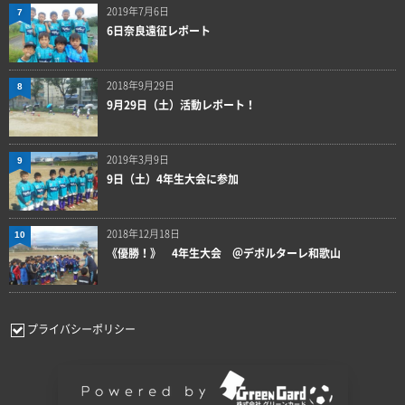
2019年7月6日
7
6日奈良遠征レポート
2018年9月29日
8
9月29日（土）活動レポート！
2019年3月9日
9
9日（土）4年生大会に参加
2018年12月18日
10
《優勝！》 4年生大会 ＠デポルターレ和歌山
プライバシーポリシー