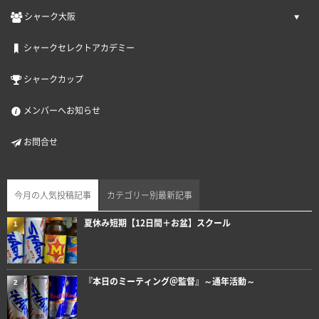
シャーク大阪
シャークセレクトアカデミー
シャークカップ
メンバーへお知らせ
お問合せ
今月の人気投稿記事
カテゴリー別最新記事
夏休み短期【12日間＋お盆】スクール
1
『本日のミーティング＠監督』～通年活動～
2