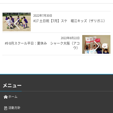
2022年7月30日
#17 土日祝【7月】スケ 堀江キッズ（ザリガニ）
2022年8月22日
#9 8月スクール平日：夏休み シャーク大阪（アコ
ウ）
メニュー
ホーム
活動方針