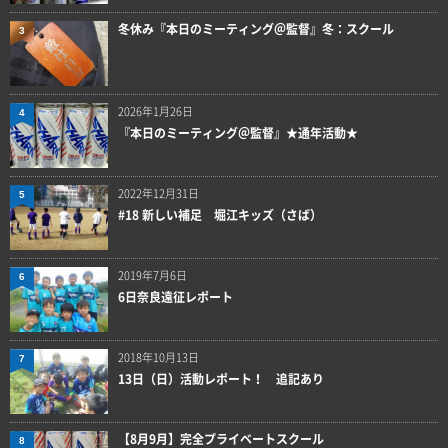
冬休み『本日のミーティング＠監督』冬：スクール
3
2026年1月26日
4
『本日のミーティング＠監督』★通年活動★
2022年12月31日
5
#18 新しい補足 堀江キッズ（さば）
2019年7月6日
6
6日奈良遠征レポート
2018年10月13日
7
13日（日）活動レポート！ 追記あり
【8月9月】完全プライベートスクール
8