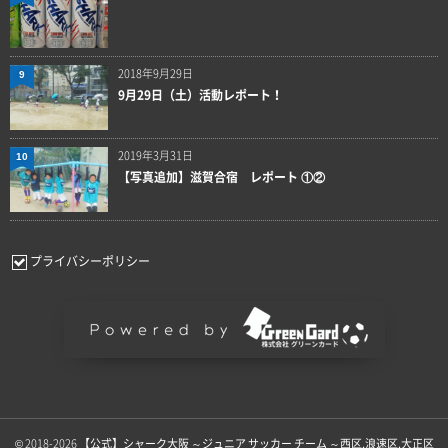
2018年9月29日
9
9月29日（土）活動レポート！
2019年3月31日
10
【写真追加】滋賀合宿 レポート ①②
プライバシーポリシー
© 2018-2026
【公式】シャーク大阪 ～ジュニア サッカー チーム ～西区.浪速区.大正区