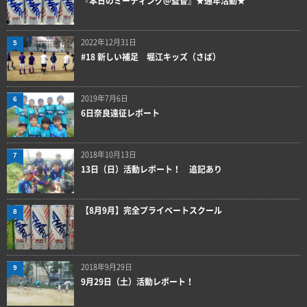
『本日のミーティング＠監督』★通年活動★
2022年12月31日
5
#18 新しい補足 堀江キッズ（さば）
2019年7月6日
6
6日奈良遠征レポート
2018年10月13日
7
13日（日）活動レポート！ 追記あり
【8月9月】完全プライベートスクール
8
2018年9月29日
9
9月29日（土）活動レポート！