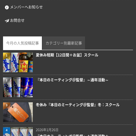
メンバーへお知らせ
お問合せ
今月の人気投稿記事
カテゴリー別最新記事
夏休み短期【12日間＋お盆】スクール
1
『本日のミーティング＠監督』～通年活動～
2
冬休み『本日のミーティング＠監督』冬：スクール
3
2026年1月26日
4