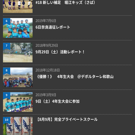
#18 新しい補足 堀江キッズ（さば）
2019年7月6日
6
6日奈良遠征レポート
2018年9月29日
7
9月29日（土）活動レポート！
2018年12月18日
8
《優勝！》 4年生大会 ＠デポルターレ和歌山
2019年3月9日
9
9日（土）4年生大会に参加
【8月9月】完全プライベートスクール
10