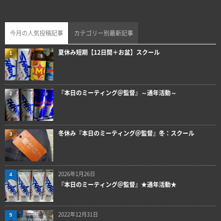
今月の人気投稿記事
カテゴリー別最新記事
夏休み短期【12日間＋お盆】スクール
1
『本日のミーティング＠監督』～通年活動～
2
冬休み『本日のミーティング＠監督』冬：スクール
3
2026年1月26日
4
『本日のミーティング＠監督』★通年活動★
2022年12月31日
5