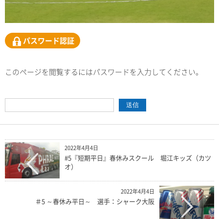
パスワード認証
このページを閲覧するにはパスワードを入力してください。
2022年4月4日
#5『短期平日』春休みスクール 堀江キッズ（カツ
オ）
2022年4月4日
＃5 ～春休み平日～ 選手：シャーク大阪