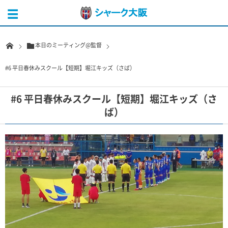
本日のミーティング@監督
#6 平日春休みスクール【短期】堀江キッズ（さば）
#6 平日春休みスクール【短期】堀江キッズ（さ
ば）