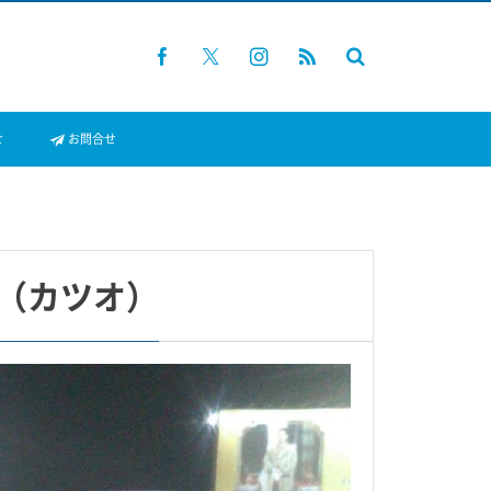
せ
お問合せ
（カツオ）