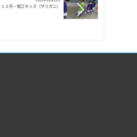
～１２月～堀江キッズ（ザリガニ）