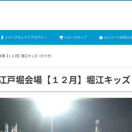
シャークセレクトアカデミー
シャークカップ
メンバーへお知ら
会場【１２月】堀江キッズ（カツオ）
）江戸堀会場【１２月】堀江キッズ