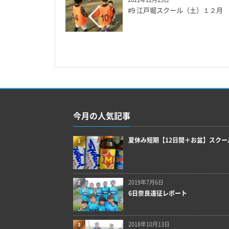
#9 江戸堀スクール（土）１２月
今月の人気記事
夏休み短期【12日間＋お盆】スクー
1
2019年7月6日
2
6日奈良遠征レポート
2018年10月13日
3