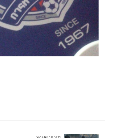
2021年12月25日