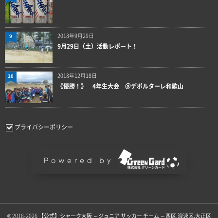
2018年9月29日
9
9月29日（土）活動レポート！
2018年12月18日
10
《優勝！》 4年生大会 ＠デポルターレ和歌山
プライバシーポリシー
© 2018-2026
【公式】シャーク大阪 ～ジュニア サッカー チーム ～西区.浪速区.大正区