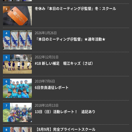
冬休み『本日のミーティング＠監督』冬：スクール
3
2026年1月26日
4
『本日のミーティング＠監督』★通年活動★
2022年12月31日
5
#18 新しい補足 堀江キッズ（さば）
2019年7月6日
6
6日奈良遠征レポート
2018年10月13日
7
13日（日）活動レポート！ 追記あり
【8月9月】完全プライベートスクール
8