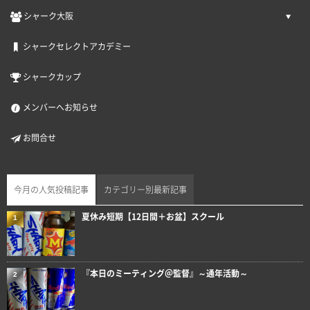
シャーク大阪
シャークセレクトアカデミー
シャークカップ
メンバーへお知らせ
お問合せ
今月の人気投稿記事
カテゴリー別最新記事
夏休み短期【12日間＋お盆】スクール
1
『本日のミーティング＠監督』～通年活動～
2