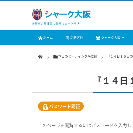
大阪市の競技型少年サッカークラブ
ホーム
活動方針
シャーク大阪
本日のミーティング@監督
『１４日１５日
『１４日
パスワード認証
このページを閲覧するにはパスワードを入力し