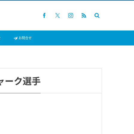
せ
お問合せ
ャーク選手