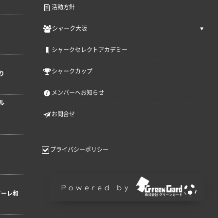
活動方針
シャーク大阪
シャークセレクトアカデミー
シャークカップ
り
メンバーへお知らせ
ル
お問合せ
プライバシーポリシー
ターレ和