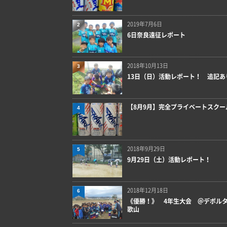
2019年7月6日
2
6日奈良遠征レポート
2018年10月13日
3
13日（日）活動レポート！ 追記あ
【8月9月】完全プライベートスクー
4
2018年9月29日
5
9月29日（土）活動レポート！
2018年12月18日
6
《優勝！》 4年生大会 ＠デポル
歌山