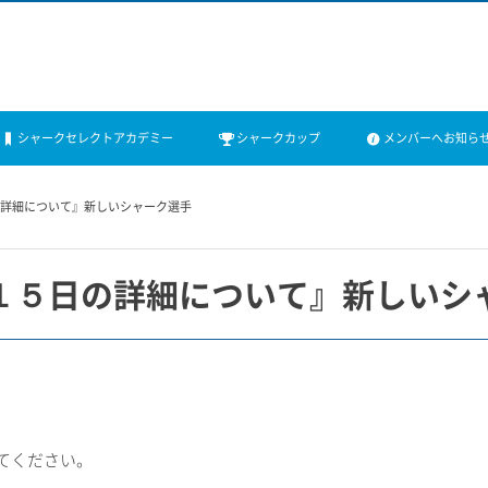
シャークセレクトアカデミー
シャークカップ
メンバーへお知ら
の詳細について』新しいシャーク選手
１５日の詳細について』新しいシ
てください。