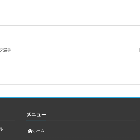
ク選手
メニュー
ル
ホーム