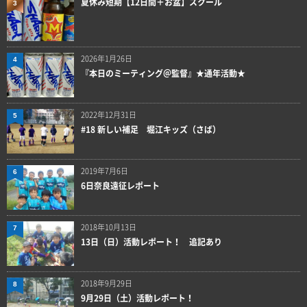
夏休み短期【12日間＋お盆】スクール
3
2026年1月26日
4
『本日のミーティング＠監督』★通年活動★
2022年12月31日
5
#18 新しい補足 堀江キッズ（さば）
2019年7月6日
6
6日奈良遠征レポート
2018年10月13日
7
13日（日）活動レポート！ 追記あり
2018年9月29日
8
9月29日（土）活動レポート！