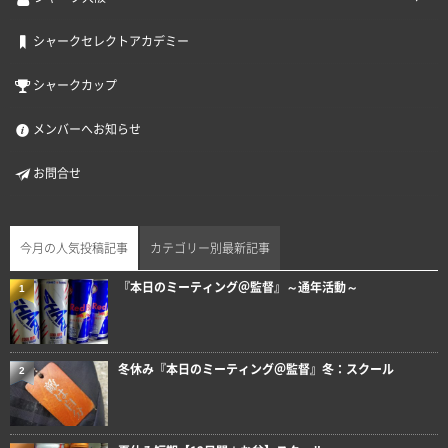
シャークセレクトアカデミー
シャークカップ
メンバーへお知らせ
お問合せ
今月の人気投稿記事
カテゴリー別最新記事
『本日のミーティング＠監督』～通年活動～
1
冬休み『本日のミーティング＠監督』冬：スクール
2