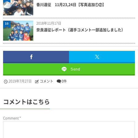
香川遠征 11月23,24日【写真追加①②】
2018年11月17日
10
奈良遠征レポート（選手コメント一部追加しました）
Send
2019年7月27日
コメント
0件
コメントはこちら
Comment
*