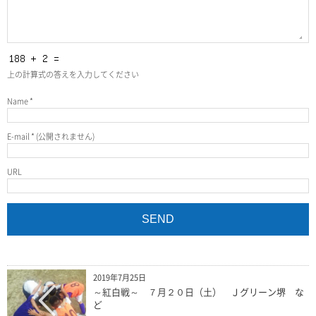
上の計算式の答えを入力してください
Name
*
E-mail
*
(公開されません)
URL
2019年7月25日
～紅白戦～ ７月２０日（土） Ｊグリーン堺 な
ど