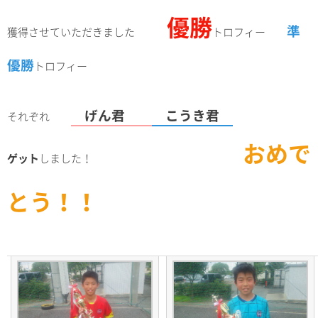
優勝
準
獲得させていただきました
トロフィー
優勝
トロフィー
げん君
こうき君
それぞれ
おめで
ゲット
しました！
とう！！