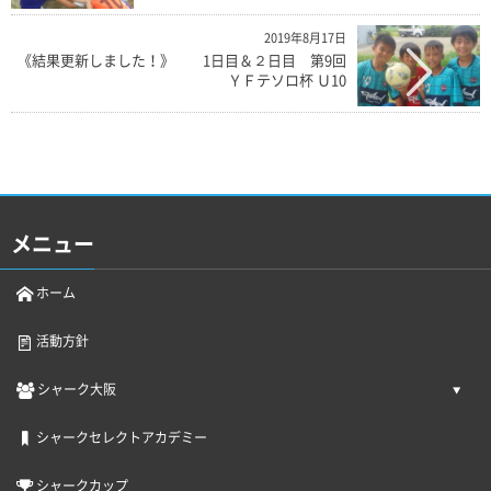
2019年8月17日
《結果更新しました！》 1日目＆２日目 第9回
ＹＦテソロ杯 Ｕ10
メニュー
ホーム
活動方針
シャーク大阪
シャークセレクトアカデミー
シャークカップ