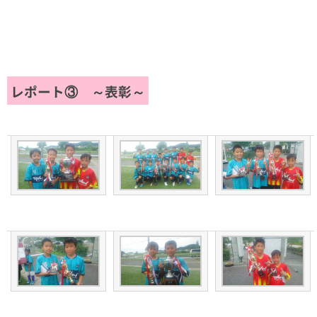
レポート③ ～表彰～