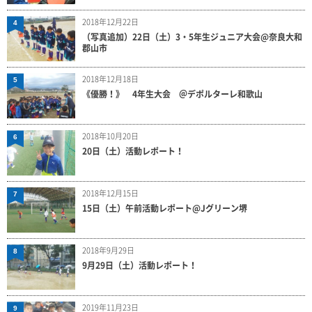
2018年12月22日
4
（写真追加）22日（土）3・5年生ジュニア大会@奈良大和
郡山市
2018年12月18日
5
《優勝！》 4年生大会 ＠デポルターレ和歌山
2018年10月20日
6
20日（土）活動レポート！
2018年12月15日
7
15日（土）午前活動レポート@Jグリーン堺
2018年9月29日
8
9月29日（土）活動レポート！
2019年11月23日
9