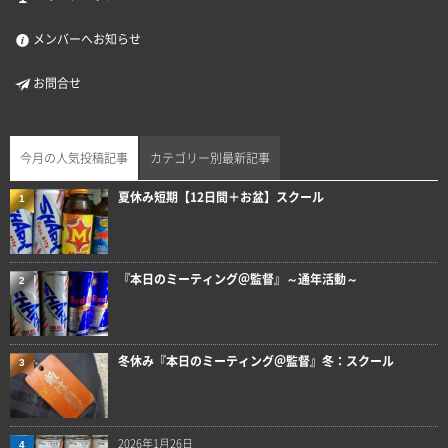
メンバーへお知らせ
お問合せ
今月の人気投稿記事
カテゴリー別最新記事
夏休み短期【12日間＋お盆】スクール
1
『本日のミーティング＠監督』～通年活動～
2
冬休み『本日のミーティング＠監督』冬：スクール
3
2026年1月26日
4