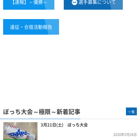
【速報】～優勝～
選手募集について
遠征・合宿活動報告
ぼっち大会～極限～新着記事
一覧
3月21日(土) ぼっち大会
2020年3月24日