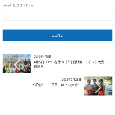
E-mail
*
(公開されません)
URL
2019年4月5日
4月5日（木）春休み《平日活動》～ぼっち大会～
最終日
2019年7月23日
23日(火) 二日目～ぼっち大会～