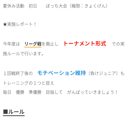
夏休み活動 初日 ぼっち大会（極限：きょくげん）
★実施レポート！
トーナメント形式
今年度は
リーグ戦
を廃止し
での実
施ルールで行います。
モチベーション維持
１回戦終了後の
（負けジュニア）も
トレーニングの１つと捉え
毎日 優勝 準優勝 目指して がんばっていきましょう！
■ルール