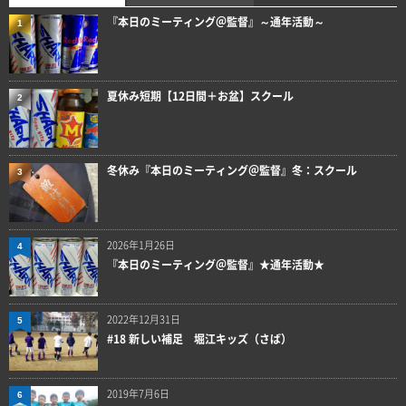
『本日のミーティング＠監督』～通年活動～
1
夏休み短期【12日間＋お盆】スクール
2
冬休み『本日のミーティング＠監督』冬：スクール
3
2026年1月26日
4
『本日のミーティング＠監督』★通年活動★
2022年12月31日
5
#18 新しい補足 堀江キッズ（さば）
2019年7月6日
6