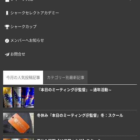
シャークセレクトアカデミー
シャークカップ
メンバーへお知らせ
お問合せ
今月の人気投稿記事
カテゴリー別最新記事
『本日のミーティング＠監督』～通年活動～
1
冬休み『本日のミーティング＠監督』冬：スクール
2