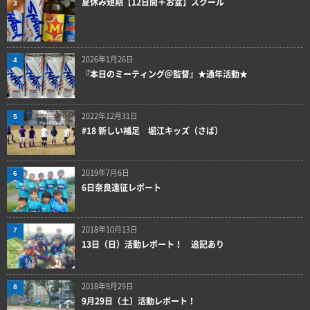
夏休み短期【12日間＋お盆】スクール
3
2026年1月26日
4
『本日のミーティング＠監督』★通年活動★
2022年12月31日
5
#18 新しい補足 堀江キッズ（さば）
2019年7月6日
6
6日奈良遠征レポート
2018年10月13日
7
13日（日）活動レポート！ 追記あり
2018年9月29日
8
9月29日（土）活動レポート！