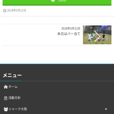
Send
2018年5月12日
2018年5月12日
本日はバー当て
メニュー
ホーム
活動方針
シャーク大阪