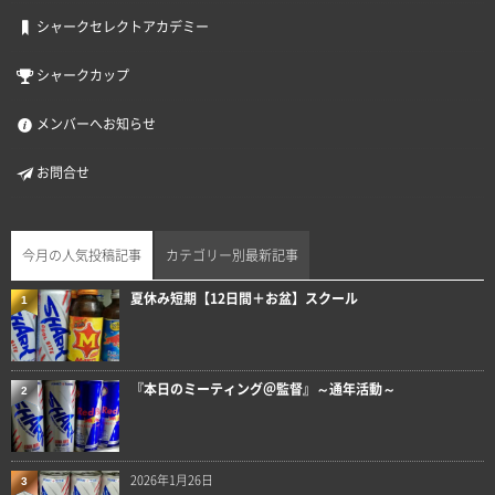
シャークセレクトアカデミー
シャークカップ
メンバーへお知らせ
お問合せ
今月の人気投稿記事
カテゴリー別最新記事
夏休み短期【12日間＋お盆】スクール
1
『本日のミーティング＠監督』～通年活動～
2
2026年1月26日
3