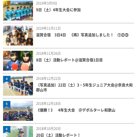
2019年3月9日
1
9日（土）4年生大会に参加
2019年11月11日
2
滋賀合宿 3日4日 《再》写真追加しました！ ①②③
2018年11月26日
3
8日（土）活動レポート@滋賀合宿1日目
2018年12月22日
4
（写真追加）22日（土）3・5年生ジュニア大会@奈良大和
郡山市
2018年12月18日
5
《優勝！》 4年生大会 ＠デポルターレ和歌山
2018年10月20日
6
20日（土）活動レポート！